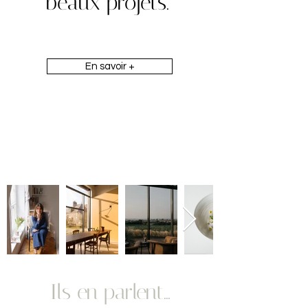
beaux projets.
En savoir +
Ils en parlent...