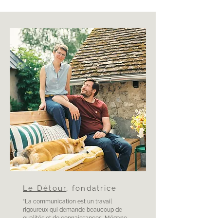
Le Détour
, fondatrice
“La communication est un travail
rigoureux qui demande beaucoup de