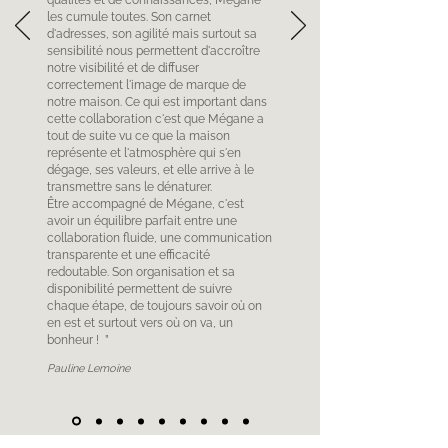
qualités et de connaissances, Mégane
les cumule toutes. Son carnet
d'adresses, son agilité mais surtout sa
sensibilité nous permettent d'accroître
notre visibilité et de diffuser
correctement l'image de marque de
notre maison. Ce qui est important dans
cette collaboration c'est que Mégane a
tout de suite vu ce que la maison
représente et l'atmosphère qui s'en
dégage, ses valeurs, et elle arrive à le
transmettre sans le dénaturer.
Être accompagné de Mégane, c'est
avoir un équilibre parfait entre une
collaboration fluide, une communication
transparente et une efficacité
redoutable. Son organisation et sa
disponibilité permettent de suivre
chaque étape, de toujours savoir où on
en est et surtout vers où on va, un
bonheur ! ”
Pauline Lemoine