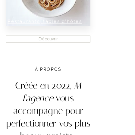
Restaurants, tables d'hôtes
Découvrir
À PROPOS
Créée en 2022,
M
l'agence
vous
accompagne pour
perfectionner vos plus